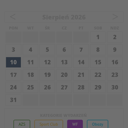
<
>
Sierpień
2026
PON
WT
ŚR
CZ
PT
SOB
NDZ
1
2
3
4
5
6
7
8
9
10
11
12
13
14
15
16
17
18
19
20
21
22
23
24
25
26
27
28
29
30
31
KATEGORIE WYDARZEŃ
AZS
Sport Club
WF
Obozy