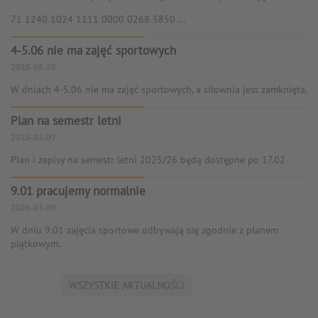
71 1240 1024 1111 0000 0268 5850 ...
4-5.06 nie ma zajęć sportowych
2026-05-25
W dniach 4-5.06 nie ma zajęć sportowych, a siłownia jest zamknięta.
Plan na semestr letni
2026-02-07
Plan i zapisy na semestr letni 2025/26 będą dostępne po 17.02
9.01 pracujemy normalnie
2026-01-09
W dniu 9.01 zajęcia sportowe odbywają się zgodnie z planem
piątkowym.
WSZYSTKIE AKTUALNOŚCI