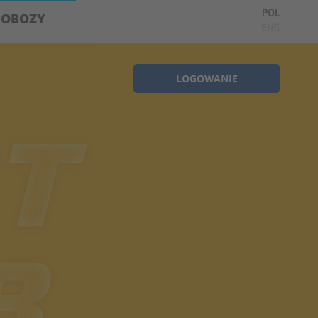
POL
OBOZY
ENG
LOGOWANIE