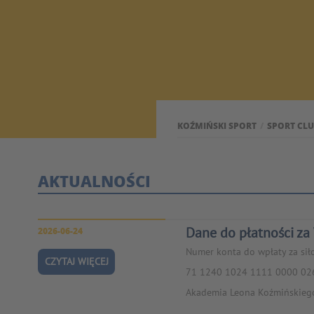
KOŹMIŃSKI SPORT
SPORT CL
AKTUALNOŚCI
Dane do płatności za
2026-06-24
Numer konta do wpłaty za sił
CZYTAJ WIĘCEJ
71 1240 1024 1111 0000 02
Akademia Leona Koźmińskieg