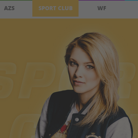
AZS
SPORT CLUB
WF